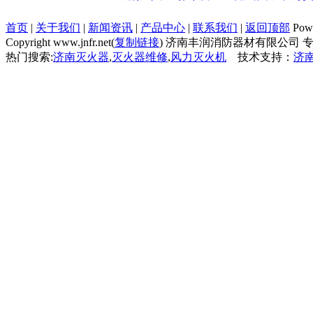
首页
|
关于我们
|
新闻资讯
|
产品中心
|
联系我们
|
返回顶部
Pow
Copyright www.jnfr.net(
复制链接
) 济南丰润消防器材有限公司 专
热门搜索:
济南灭火器
,
灭火器维修
,
风力灭火机
技术支持：
济